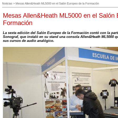
Noticias
> Mesas Allen&Heath ML5000 en el Salón Europeo de la Formación
Mesas Allen&Heath ML5000 en el Salón 
Formación
La sexta edición del Salón Europeo de la Formación contó con la part
Sonograf, que instaló en su stand una consola Allen&Heath ML5000 que
sus cursos de audio analógico.